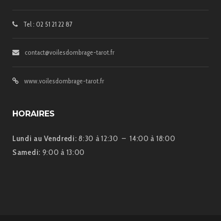
Tel : 02 51 21 22 87
contact@voilesdombrage-tarot.fr
www.voilesdombrage-tarot.fr
HORAIRES
Lundi au Vendredi:
8:30 à 12:30 – 14:00 à 18:00
Samedi:
9:00 à 13:00