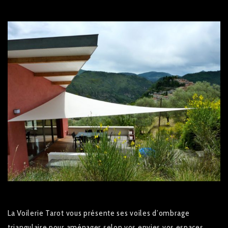
La Voilerie Tarot vous présente ses voiles d’ombrage
triangulaire pour aménager selon vos envies vos espaces