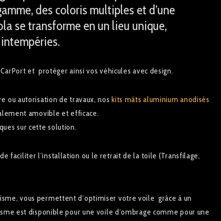
gamme, des coloris multiples et d’une
la se transforme en un lieu unique,
s intempéries.
CarPort et protéger ainsi vos véhicules avec design.
e ou autorisation de travaux, nos
kits mâts aluminium anodisés
talement amovible et efficace.
ues sur cette solution.
e faciliter l’installation ou le retrait de la toile (Transfilage,
sme, vous permettent d’optimiser votre voile grâce à un
nisme est disponible pour une voile d’ombrage comme pour une