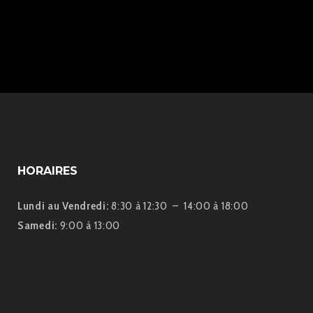
HORAIRES
Lundi au Vendredi:
8:30 à 12:30 – 14:00 à 18:00
Samedi:
9:00 à 13:00