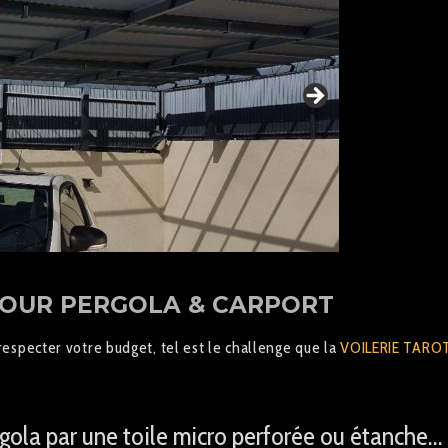
POUR PERGOLA & CARPORT
especter votre budget, tel est le challenge que la
VOILERIE TARO
gola par une toile micro perforée ou étanche…