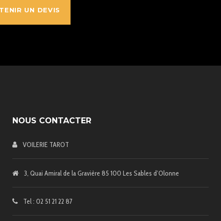
TENIR UN DEVIS
NOUS CONTACTER
VOILERIE TAROT
3, Quai Amiral de la Gravière 85 100 Les Sables d’Olonne
Tel : 02 51 21 22 87