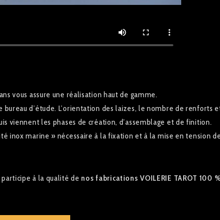
0 ans vous assure une réalisation haut de gamme.
e bureau d’étude. L’orientation des laizes, le nombre de renforts e
uis viennent les phases de création, d’assemblage et de finition.
té inox marine » nécessaire à la fixation et à la mise en tension d
participe à la qualité de
nos fabrications VOILERIE TAROT 100 