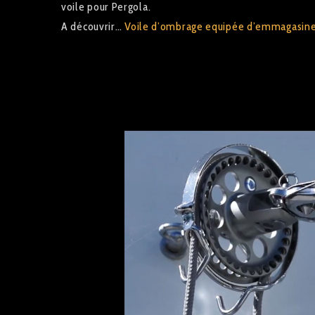
voile pour Pergola.
A découvrir…
Voile d’ombrage equipée d’emmagasin