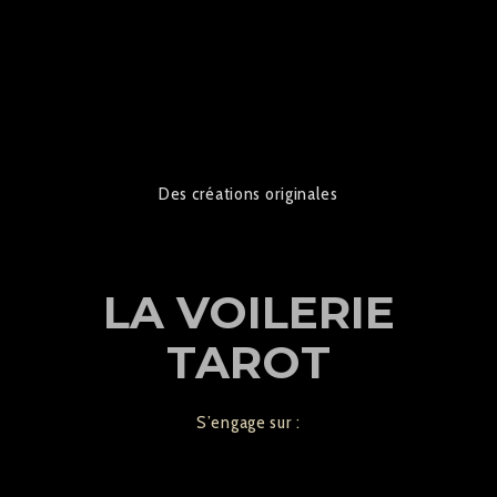
Des créations originales
LA VOILERIE
TAROT
S’engage sur :