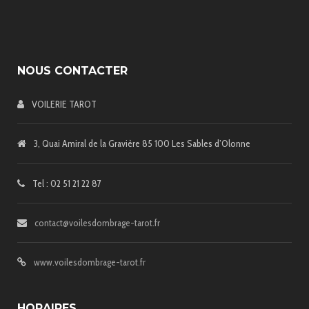
NOUS CONTACTER
VOILERIE TAROT
3, Quai Amiral de la Gravière 85 100 Les Sables d’Olonne
Tel : 02 51 21 22 87
contact@voilesdombrage-tarot.fr
www.voilesdombrage-tarot.fr
HORAIRES