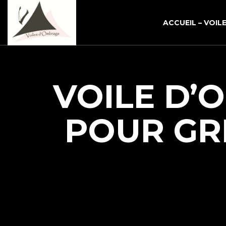
ACCUEIL – VOI
VOILE D’
POUR GR