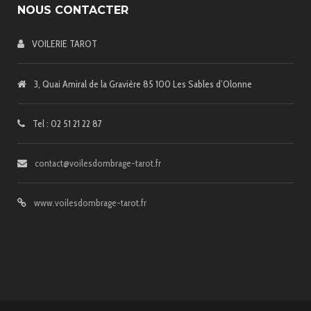
NOUS CONTACTER
VOILERIE TAROT
3, Quai Amiral de la Gravière 85 100 Les Sables d’Olonne
Tel : 02 51 21 22 87
contact@voilesdombrage-tarot.fr
www.voilesdombrage-tarot.fr