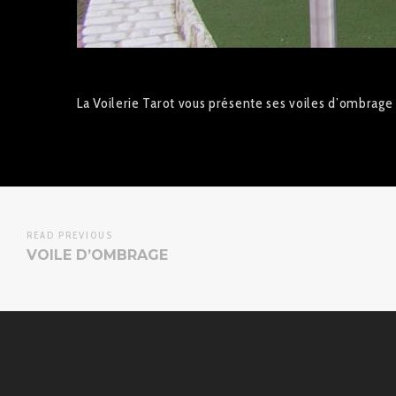
La Voilerie Tarot vous présente ses voiles d’ombrage
READ PREVIOUS
VOILE D’OMBRAGE