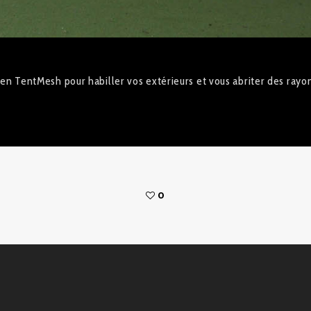
 en TentMesh pour habiller vos extérieurs et vous abriter des rayo
0