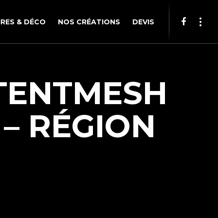
RES & DÉCO
NOS CRÉATIONS
DEVIS
 TENTMESH
– RÉGION