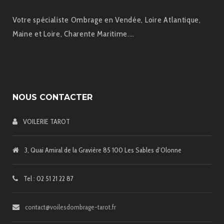
Votre spécialiste Ombrage en Vendée, Loire Atlantique,
Maine et Loire, Charente Maritime.…
NOUS CONTACTER
VOILERIE TAROT
3, Quai Amiral de la Gravière 85 100 Les Sables d’Olonne
Tel : 02 51 21 22 87
contact@voilesdombrage-tarot.fr