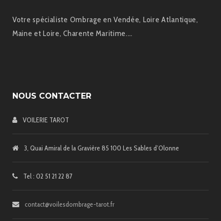
Votre spécialiste Ombrage en Vendée, Loire Atlantique,
Maine et Loire, Charente Maritime.…
NOUS CONTACTER
VOILERIE TAROT
3, Quai Amiral de la Gravière 85 100 Les Sables d’Olonne
Tel : 02 51 21 22 87
contact@voilesdombrage-tarot.fr