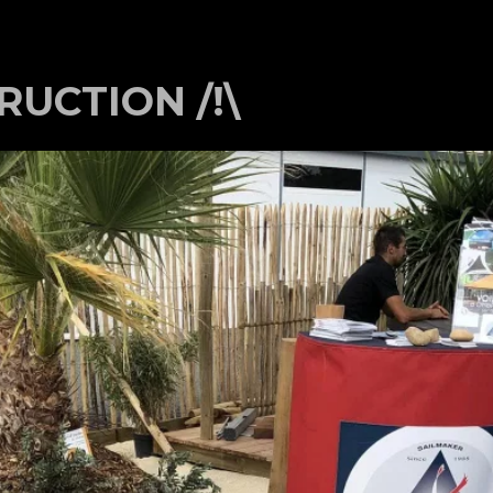
RUCTION /!\