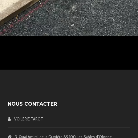
NOUS CONTACTER
VOILERIE TAROT
3, Quai Amiral de la Gravière 85 100 Les Sables d’Olonne